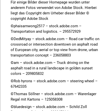
Für einige Bilder dieser Homepage wurden unter
anderem Fotos verwendet von Adobe Stock. Hierbei
liegt das Copyright dem Urheber dieser Bilder ©
copyright Adobe Stock
©phaisarnwong2517 – stock.adobe.com –
Transportation and logistics. – 295572929
©DedMityay – stock.adobe.com – Road car traffic on
crossroad or intersection downtown on asphalt road
of European city, aerial or top view from drone, urban
transportation concept – 236058803
©am – stock.adobe.com – Truck driving on the
asphalt road in a rural landscape in golden sunset
colors – 209805832
©Rob hyrons – stock.adobe.com – steering wheel –
67642335
©Thomas Söllner – stock.adobe.com – Warenlager
Regal mit Kartons – 125058308
©bluedesign – stock.adobe.com – Schild Zoll