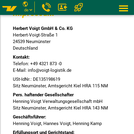
Impressum
Herbert Voigt GmbH & Co. KG
Herbert-Voigt-Straße 1
24539 Neumünster
Deutschland
Kontakt:
Telefon: +49 4321 873 -0
E-Mail: info@voigt-logistik.de
USt-IdNr.: DE135198619
Sitz Neumünster, Amtsgericht Kiel HRA 115 NM
Pers. haftender Gesellschafter
Henning Voigt Verwaltungsgesellschaft mbH
Sitz Neumünster, Amtsgericht Kiel HRA 143 NM
Geschäftsführer:
Henning Voigt, Hannes Voigt, Henning Kamp
Erfüllungsort und Gerichtstand: