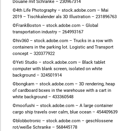
Douane mit Schranke – 230967314
©4th Life Photography – stock.adobe.com – Mai
2019 – Tischkalender als 3D Illustration – 231896763
©FrankBoston – stock.adobe.com – Global
transportation industry – 264993167
©hiv360 – stock.adobe.com – Trucks in a row with
containers in the parking lot. Logistic and Transport
concept – 320377922
©Yeti Studio – stock.adobe.com – Black tablet
computer with blank screen, isolated on white
background – 324501914
©bongkarn – stock.adobe.com – 3D rendering, heap
of cardboard boxes in the warehouse with a cart in
white background – 433360548
©moofushi – stock.adobe.com – A large container
cargo ship travels over calm, blue ocean – 454409639
©blobbotronic – stock.adobe.com – geschlossene
rot/weiße Schranke – 568445178