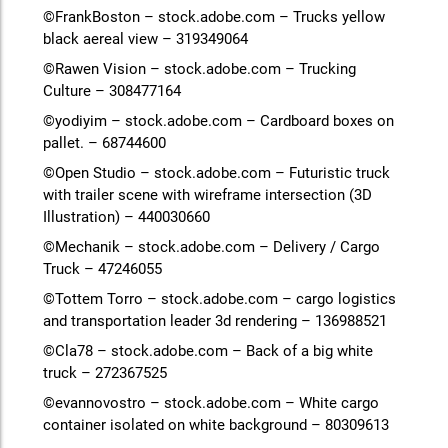
©FrankBoston – stock.adobe.com – Trucks yellow
black aereal view – 319349064
©Rawen Vision – stock.adobe.com – Trucking
Culture – 308477164
©yodiyim – stock.adobe.com – Cardboard boxes on
pallet. – 68744600
©Open Studio – stock.adobe.com – Futuristic truck
with trailer scene with wireframe intersection (3D
Illustration) – 440030660
©Mechanik – stock.adobe.com – Delivery / Cargo
Truck – 47246055
©Tottem Torro – stock.adobe.com – cargo logistics
and transportation leader 3d rendering – 136988521
©Cla78 – stock.adobe.com – Back of a big white
truck – 272367525
©evannovostro – stock.adobe.com – White cargo
container isolated on white background – 80309613