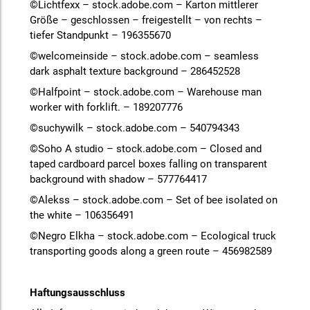
©Lichtfexx – stock.adobe.com – Karton mittlerer
Größe – geschlossen – freigestellt – von rechts –
tiefer Standpunkt – 196355670
©welcomeinside – stock.adobe.com – seamless
dark asphalt texture background – 286452528
©Halfpoint – stock.adobe.com – Warehouse man
worker with forklift. – 189207776
©suchywilk – stock.adobe.com – 540794343
©Soho A studio – stock.adobe.com – Closed and
taped cardboard parcel boxes falling on transparent
background with shadow – 577764417
©Alekss – stock.adobe.com – Set of bee isolated on
the white – 106356491
©Negro Elkha – stock.adobe.com – Ecological truck
transporting goods along a green route – 456982589
Haftungsausschluss